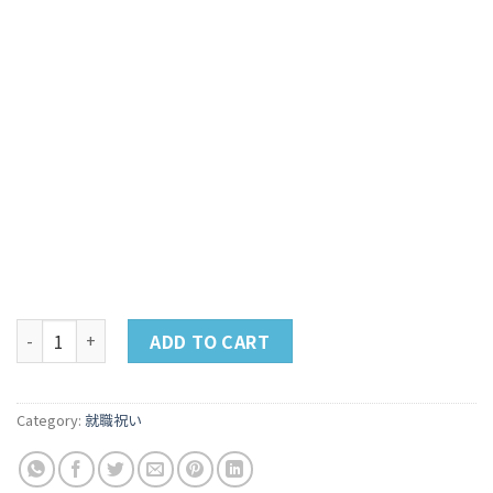
就職祝い 目覚まし時計 quantity
ADD TO CART
Category:
就職祝い