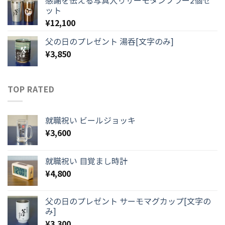
ット
¥
12,100
父の日のプレゼント 湯呑[文字のみ]
¥
3,850
TOP RATED
就職祝い ビールジョッキ
¥
3,600
就職祝い 目覚まし時計
¥
4,800
父の日のプレゼント サーモマグカップ[文字の
み]
¥
3,300