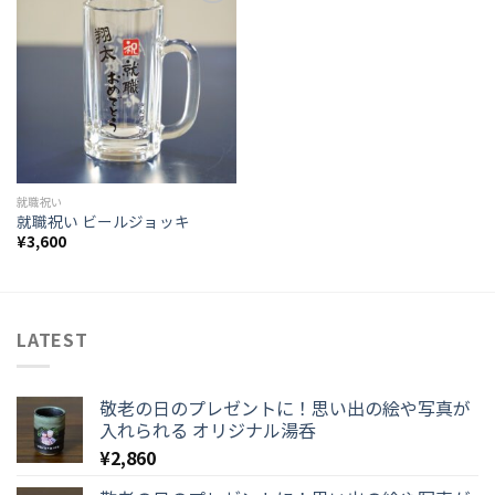
Add to
wishlist
就職祝い
就職祝い ビールジョッキ
¥
3,600
LATEST
敬老の日のプレゼントに！思い出の絵や写真が
入れられる オリジナル湯呑
¥
2,860