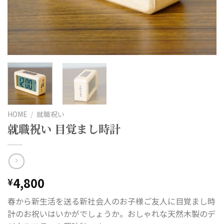
HOME
/
就職祝い
就職祝い 目覚まし時計
4,800
¥
春から新生活を送る新社会人のお子様ご友人に目覚まし時
計のお祝いはいかがでしょうか。おしゃれな天然木製のデ