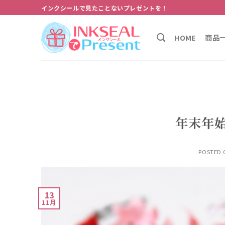
Skip
インクシールで見たことないプレゼントを！
to
content
HOME
商品
年末年
POSTED
13
11月