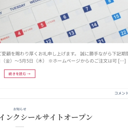
ご愛顧を賜わり厚くお礼申し上げます。 誠に勝手ながら下記期
日（金）～5月5日（木） ※ホームページからのご注文は可 […]
続きを読む
→
コメン
お知らせ
インクシールサイトオープン