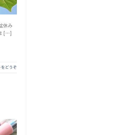
盆休み
[…]
トをどうぞ