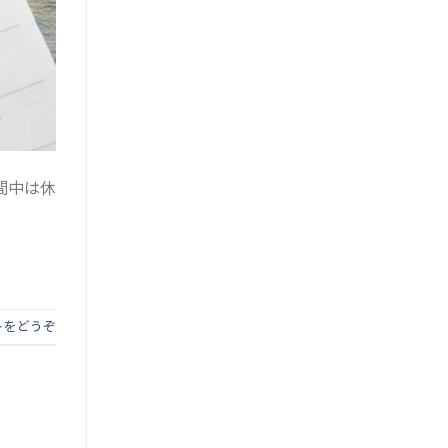
間中は休
トをどうぞ