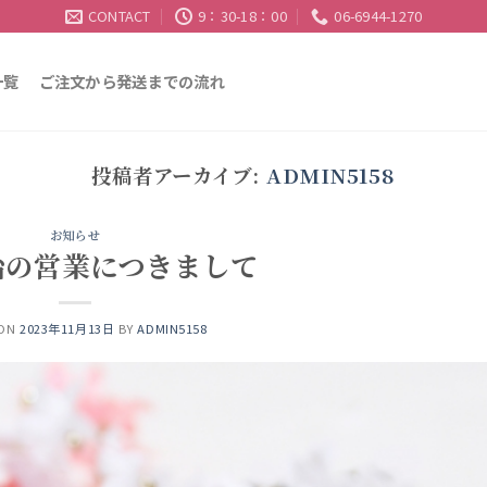
CONTACT
9：30-18：00
06-6944-1270
一覧
ご注文から発送までの流れ
投稿者アーカイブ:
ADMIN5158
お知らせ
始の営業につきまして
 ON
2023年11月13日
BY
ADMIN5158