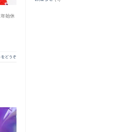
末年始休
トをどうぞ