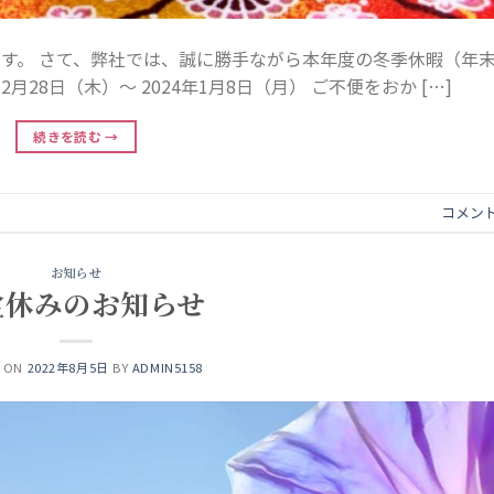
す。 さて、弊社では、誠に勝手ながら本年度の冬季休暇（年
月28日（木）～ 2024年1月8日（月） ご不便をおか […]
続きを読む
→
コメン
お知らせ
盆休みのお知らせ
D ON
2022年8月5日
BY
ADMIN5158