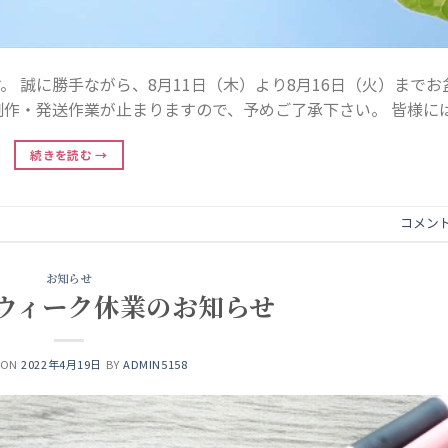
 誠に勝手ながら、8月11日（木）より8月16日（火）までお
作・発送作業が止まりますので、予めご了承下さい。 皆様には 
続きを読む
→
コメン
お知らせ
ウィーク休業のお知らせ
 ON
2022年4月19日
BY
ADMIN5158