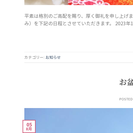
平素は格別のご高配を賜り、厚く御礼を申し上げま
み）を下記の日程とさせていただきます。 2023年12
カテゴリー:
お知らせ
お
POSTE
05
8月